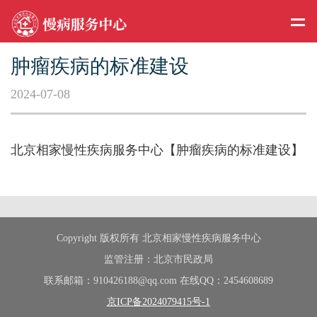
肿瘤疾病的标准建设
2024-07-08
北京相家慢性疾病服务中心【肿瘤疾病的标准建设】
Copyright 版权所有 北京相家慢性疾病服务中心
监管注册：北京市民政局
联系邮箱：910426188@qq.com 在线QQ：2454608689
京ICP备2024079415号-1