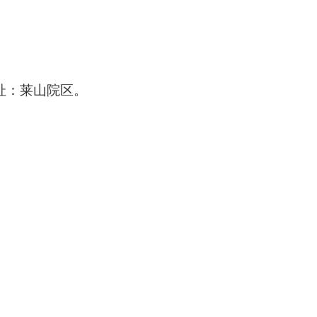
址：莱山院区。