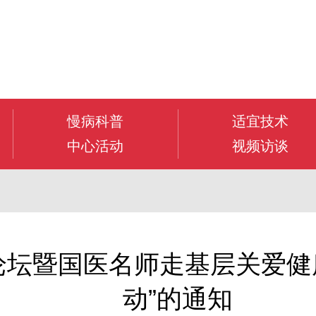
慢病科普
适宜技术
中心活动
视频访谈
展论坛暨国医名师走基层关爱
动”的通知