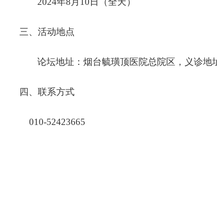
2024
年8月10日（全天）
三、
活动地点
论坛地址：烟台毓璜顶医院总院区，义诊地
四、
联系方式
010-52423665