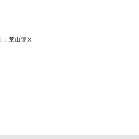
址：莱山院区。