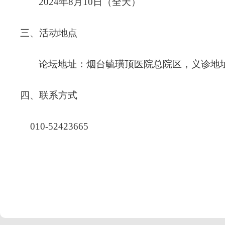
2024
年8月10日（全天）
三、
活动地点
论坛地址：烟台毓璜顶医院总院区，义诊地
四、
联系方式
010-52423665