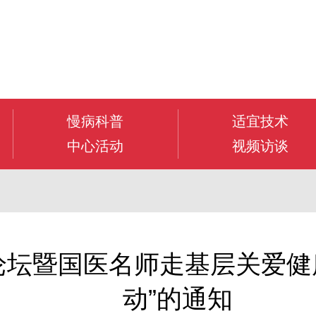
慢病科普
适宜技术
中心活动
视频访谈
展论坛暨国医名师走基层关爱
动”的通知