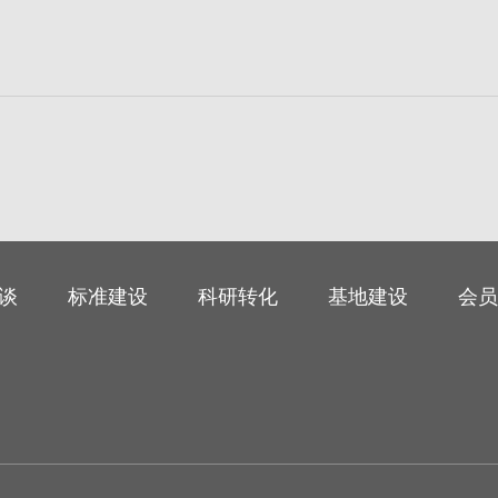
谈
标准建设
科研转化
基地建设
会员