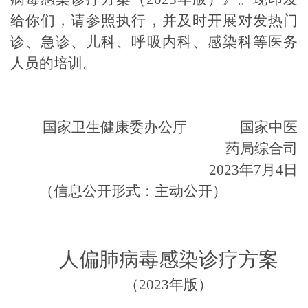
给你们，请
参照
执行
，并及时开展对发热门
诊、急诊、儿科、呼吸内科、感染科等医务
人员的培训
。
国家卫生健康委办公厅
国家中医
药局综合司
2023
年
7
月
4
日
（信息公开形式：主动公开）
人偏肺病毒感染诊疗方案
（
2023
年版）