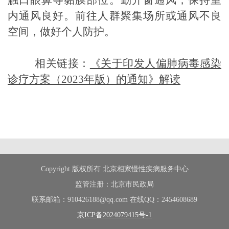
内
通风良好。前往人群聚集场所或通风不良
空间，做好个人防护。
相关链接：
《关于印发人偏肺病毒感染
诊疗方案（2023年版）的通知》解读
Copyright 版权所有 北京相家慢性疾病服务中心
监管注册：北京市民政局
联系邮箱：910426188@qq.com 在线QQ：2454608689
京ICP备2024079415号-1