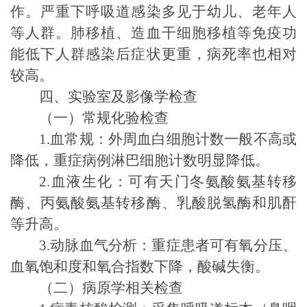
作。严重下呼吸道感染多见于幼儿、老年人
等
人群。肺移植、造血干细胞移植等免疫功
能低下人群感染后症状更重，病死率也相对
较高。
四、实验室
及影像学
检查
（一）常规化验检查
1.
血常规：外周血白细胞计数一般不高或
降低，重症病例淋巴细胞计数明显降低。
2.
血液生化：可有天门冬氨酸氨基转移
酶、丙氨酸氨基转移酶、乳酸脱氢酶和肌酐
等升高。
3.
动脉血气分析：重症患者可有氧分压、
血氧饱和度和氧合指数下降，酸碱失衡。
（二）病原学相关检查