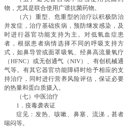
物，尤其是联合使用广谱抗菌药物。
（六）重型、危重型的治疗以积极防治
并发症，治疗基础疾病，预防继发感染，及
时进行器官功能支持为主。对低氧血症患
者，根据患者病情选择不同的呼吸支持方
式，如鼻导管或面罩吸氧、经鼻高流量氧疗
（
HFNC
）或无创通气（
NIV
）、有创机械通
气等。有其它器官功能障碍时给予相应的支
持治疗，同时进行营养风险评估，保证必要
的热量和蛋白质摄入。
（七）中医治疗
1
．疫毒袭表证
症见：发热、咳嗽、鼻塞、流涕，甚者
喘闷等。