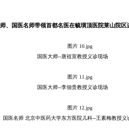
师、国医名师带领首都名医在毓璜顶医院莱山院区
国医大师--唐祖宣教授义诊现场
国医大师--李佃贵教授义诊现场
国医名师 北京中医药大学东方医院儿科--王素梅教授义