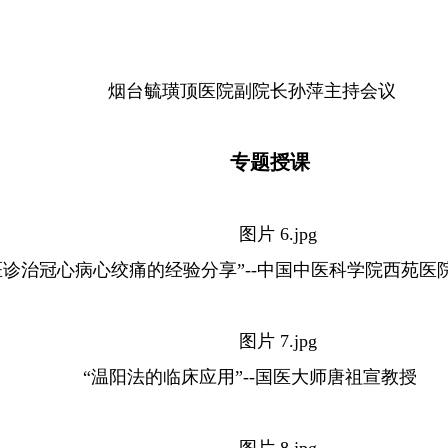
烟台毓璜顶医院副院长孙萍主持会议
专题授课
医诊治冠心病心绞痛的经验分享”--中国中医科学院西苑医
“温阳法的临床应用”--国医大师唐祖宣教授