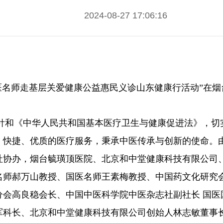
2024-08-27 17:06:16
暨国医名师走基层关爱健康公益惠民义诊山东健康行活动”在
针和《中华人民共和国基本医疗卫生与健康促进法》，切实
、快捷、优质的医疗服务，秉承中医传承与创新的使命。
社协办，烟台毓璜顶医院、北京和中堂健康科技有限公司
名师郝万山教授、国医名师王素梅教授、中国药文化研究
分会高良稳会长、中国中医科学院中医杂志社副社长 国医
军科长、北京和中堂健康科技有限公司创始人林志敏董事