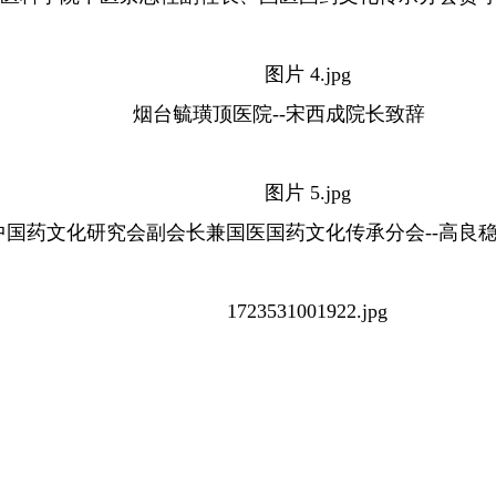
烟台毓璜顶医院--宋西成院长致辞
国药文化研究会副会长兼国医国药文化传承分会--高良