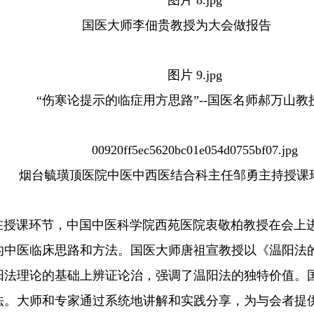
国医大师李佃贵教授为大会做报告
“伤寒论提示的临症用方思路”--国医名师郝万山教
烟台毓璜顶医院中医中西医结合科主任邹勇主持授课
在授课环节，中国中医科学院西苑医院衷敬柏教授在会上
的中医临床思路和方法。国医大师唐祖宣教授以《温阳法
阳法理论的基础上辨证论治，强调了温阳法的独特价值。
法。大师和专家通过系统地讲解和实践分享，为与会者提