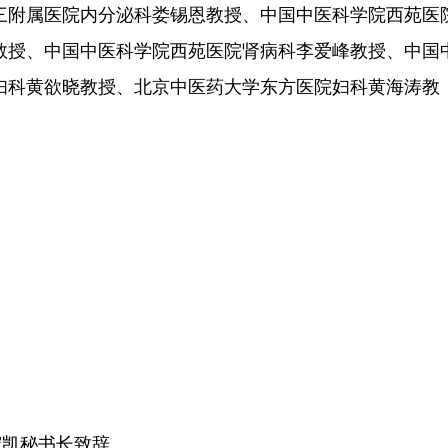
三附属医院内分泌科娄锡恩教授、中国中医科学院西苑医
教授、中国中医科学院西苑医院肾病科李爱峰教授、中国
妇科黄欲晓教授、北京中医药大学东方医院妇科黄海涛教
守凯秘书长致辞