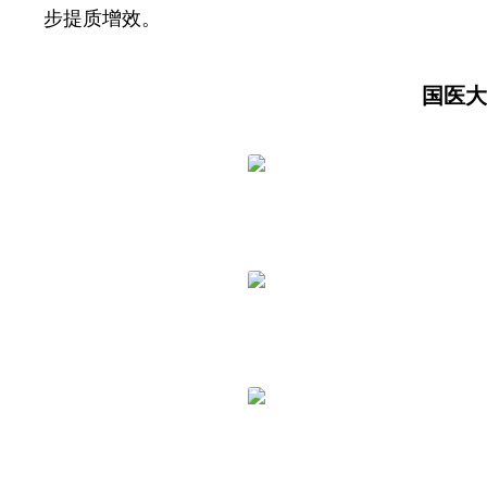
步提质增效。
国医大