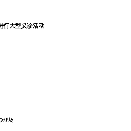
进行大型义诊活动
诊现场