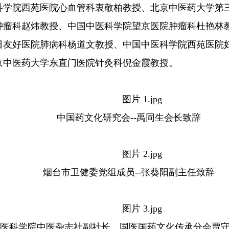
科学院西苑医院心血管科衷敬柏教授、北京中医药大学第
肿瘤科赵炜教授、中国中医科学院望京医院肿瘤科杜艳林
日友好医院肺病科杨道文教授、中国中医科学院西苑医院
京中医药大学东直门医院针灸科倪金霞教授。
中国药文化研究会--禹同生会长致辞
烟台市卫健委党组成员--张葵阳副主任致辞
医科学院中医杂志社副社长、国医国药文化传承分会贾