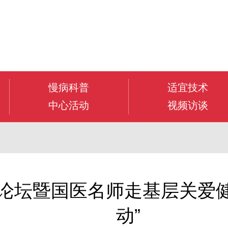
慢病科普
适宜技术
中心活动
视频访谈
发展论坛暨国医名师走基层关
动”