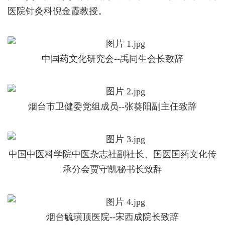
医院针灸科倪金霞教授。
中国药文化研究会--禹同生会长致辞
烟台市卫健委党组成员--张葵阳副主任致辞
中国中医科学院中医杂志社副社长、国医国药文化传
承分会贾守凯秘书长致辞
烟台毓璜顶医院--宋西成院长致辞