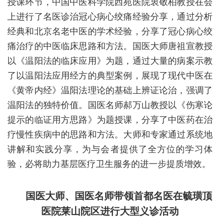
授课环节，中国中医科学院西苑医院衷敬柏教授在会
上进行了名医诊治冠心病心绞痛经验分享，通过分析
经典和北京名老中医的学术经验，分享了冠心病心绞
痛治疗的中医临床思路和方法。国医大师唐祖宣教授
以《温阳法的临床应用》为题，通过大量的病案示教
了以温阳法应用经方的典型案例，展现了现代中医在
《黄帝内经》温阳法理论的基础上辨证论治，强调了
温阳法的独特价值。国医名师郝万山教授以《伤寒论
提示的临证用方思路》为题授课，分享了中医药在治
疗慢性疾病中的思路和方法。大师和专家通过系统地
讲解和实践分享，为与会者提供了全方位的学习体
验，必将助力基层医疗卫生服务的进一步提质增效。
国医大师、国医名师带领首都名医在毓璜顶
医院莱山院区进行大型义诊活动