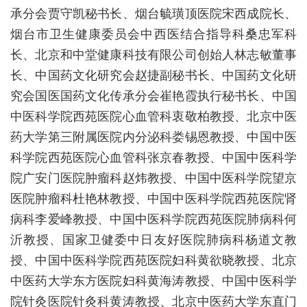
承分会贾守凯秘书长、烟台毓璜顶医院宋西成院长、
烟台市卫生健康委员会中西医结合指导科桑忠军科
长、北京和中堂健康科技有限公司创始人林志敏董事
长、中国药文化研究会赵捷副秘书长、中国药文化研
究会国医国药文化传承分会崔艳霞执行秘书长、中国
中医科学院西苑医院心血管科衷敬柏教授、北京中医
药大学第三附属医院内分泌科娄锡恩教授、中国中医
科学院西苑医院心血管科张京春教授、中国中医科学
院广安门医院肿瘤科赵炜教授、中国中医科学院望京
医院肿瘤科杜艳林教授、中国中医科学院西苑医院肾
病科李爱峰教授、中国中医科学院西苑医院肺病科何
沂教授、国家卫健委中日友好医院肺病科杨道文教
授、中国中医科学院西苑医院妇科黄欲晓教授、北京
中医药大学东方医院妇科黄海涛教授、中国中医科学
院针灸医院针灸科黄涛教授、北京中医药大学东直门