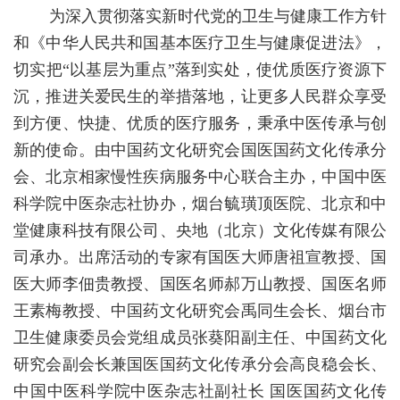
为深入贯彻落实新时代党的卫生与健康工作方针
和《中华人民共和国基本医疗卫生与健康促进法》，
切实把“以基层为重点”落到实处，使优质医疗资源下
沉，推进关爱民生的举措落地，让更多人民群众享受
到方便、快捷、优质的医疗服务，秉承中医传承与创
新的使命。由中国药文化研究会国医国药文化传承分
会、北京相家慢性疾病服务中心联合主办，中国中医
科学院中医杂志社协办，烟台毓璜顶医院、北京和中
堂健康科技有限公司、央地（北京）文化传媒有限公
司承办。出席活动的专家有国医大师唐祖宣教授、国
医大师李佃贵教授、国医名师郝万山教授、国医名师
王素梅教授、中国药文化研究会禹同生会长、烟台市
卫生健康委员会党组成员张葵阳副主任、中国药文化
研究会副会长兼国医国药文化传承分会高良稳会长、
中国中医科学院中医杂志社副社长 国医国药文化传