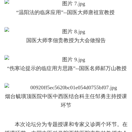
“温阳法的临床应用”--国医大师唐祖宣教授
国医大师李佃贵教授为大会做报告
“伤寒论提示的临症用方思路”--国医名师郝万山教授
烟台毓璜顶医院中医中西医结合科主任邹勇主持授课
环节
本次论坛分为专题授课和专家义诊两个环节。在