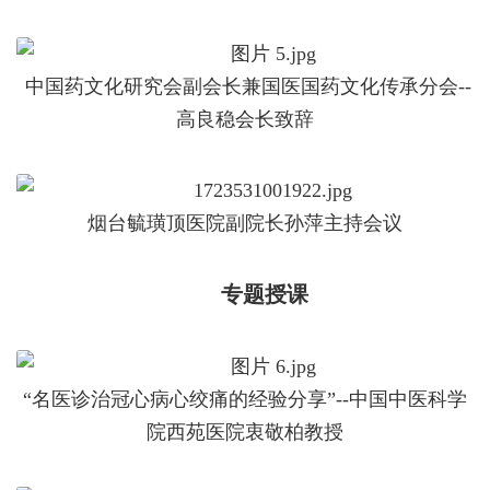
中国药文化研究会副会长兼国医国药文化传承分会--
高良稳会长致辞
烟台毓璜顶医院副院长孙萍主持会议
专题授课
“名医诊治冠心病心绞痛的经验分享”--中国中医科学
院西苑医院衷敬柏教授