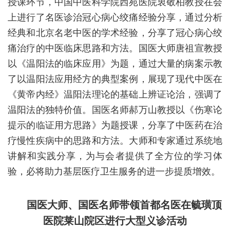
授课环节，中国中医科学院西苑医院衷敬柏教授在会
上进行了名医诊治冠心病心绞痛经验分享，通过分析
经典和北京名老中医的学术经验，分享了冠心病心绞
痛治疗的中医临床思路和方法。国医大师唐祖宣教授
以《温阳法的临床应用》为题，通过大量的病案示教
了以温阳法应用经方的典型案例，展现了现代中医在
《黄帝内经》温阳法理论的基础上辨证论治，强调了
温阳法的独特价值。国医名师郝万山教授以《伤寒论
提示的临证用方思路》为题授课，分享了中医药在治
疗慢性疾病中的思路和方法。大师和专家通过系统地
讲解和实践分享，为与会者提供了全方位的学习体
验，必将助力基层医疗卫生服务的进一步提质增效。
国医大师、国医名师带领首都名医在毓璜顶
医院莱山院区进行大型义诊活动