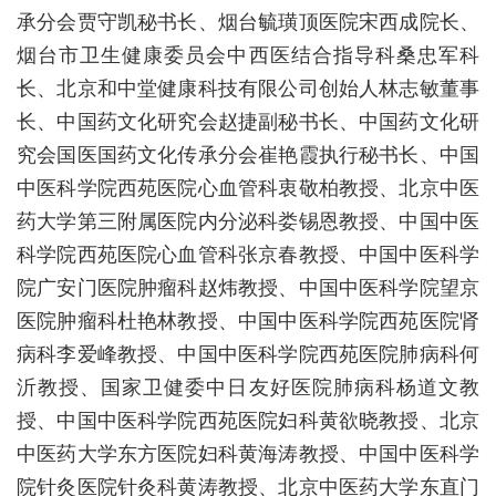
承分会贾守凯秘书长、烟台毓璜顶医院宋西成院长、
烟台市卫生健康委员会中西医结合指导科桑忠军科
长、北京和中堂健康科技有限公司创始人林志敏董事
长、中国药文化研究会赵捷副秘书长、中国药文化研
究会国医国药文化传承分会崔艳霞执行秘书长、中国
中医科学院西苑医院心血管科衷敬柏教授、北京中医
药大学第三附属医院内分泌科娄锡恩教授、中国中医
科学院西苑医院心血管科张京春教授、中国中医科学
院广安门医院肿瘤科赵炜教授、中国中医科学院望京
医院肿瘤科杜艳林教授、中国中医科学院西苑医院肾
病科李爱峰教授、中国中医科学院西苑医院肺病科何
沂教授、国家卫健委中日友好医院肺病科杨道文教
授、中国中医科学院西苑医院妇科黄欲晓教授、北京
中医药大学东方医院妇科黄海涛教授、中国中医科学
院针灸医院针灸科黄涛教授、北京中医药大学东直门