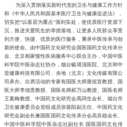
为深入贯彻落实新时代党的卫生与健康工作方针
和《中华人民共和国基本医疗卫生与健康促进法》，
切实把“以基层为重点”落到实处，使优质医疗资源下
沉，推进关爱民生的举措落地，让更多人民群众享受
到方便、快捷、优质的医疗服务，秉承中医传承与创
新的使命。由中国药文化研究会国医国药文化传承分
会、北京相家慢性疾病服务中心联合主办，中国中医
科学院中医杂志社协办，烟台毓璜顶医院、北京和中
堂健康科技有限公司、央地（北京）文化传媒有限公
司承办。出席活动的专家有国医大师唐祖宣教授、国
医大师李佃贵教授、国医名师郝万山教授、国医名师
王素梅教授、中国药文化研究会禹同生会长、烟台市
卫生健康委员会党组成员张葵阳副主任、中国药文化
研究会副会长兼国医国药文化传承分会高良稳会长、
中国中医科学院中医杂志社副社长 国医国药文化传