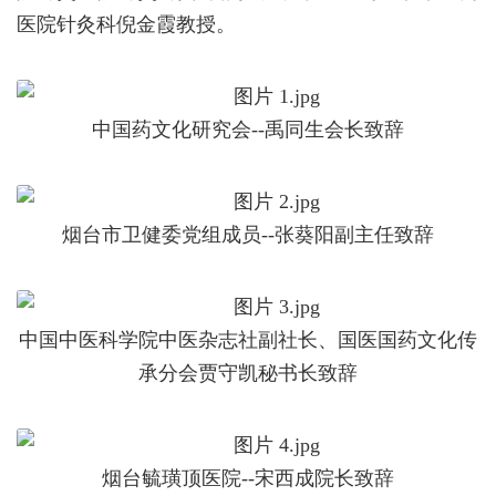
医院针灸科倪金霞教授。
中国药文化研究会--禹同生会长致辞
烟台市卫健委党组成员--张葵阳副主任致辞
中国中医科学院中医杂志社副社长、国医国药文化传
承分会贾守凯秘书长致辞
烟台毓璜顶医院--宋西成院长致辞