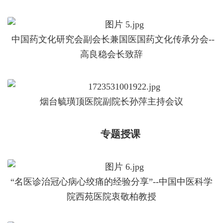
中国药文化研究会副会长兼国医国药文化传承分会--
高良稳会长致辞
烟台毓璜顶医院副院长孙萍主持会议
专题授课
“名医诊治冠心病心绞痛的经验分享”--中国中医科学
院西苑医院衷敬柏教授