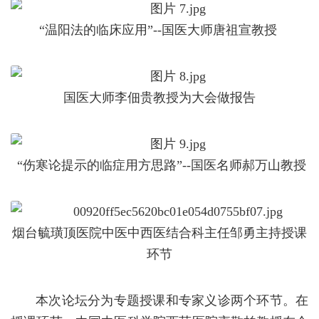
“温阳法的临床应用”--国医大师唐祖宣教授
国医大师李佃贵教授为大会做报告
“伤寒论提示的临症用方思路”--国医名师郝万山教授
烟台毓璜顶医院中医中西医结合科主任邹勇主持授课
环节
本次论坛分为专题授课和专家义诊两个环节。在